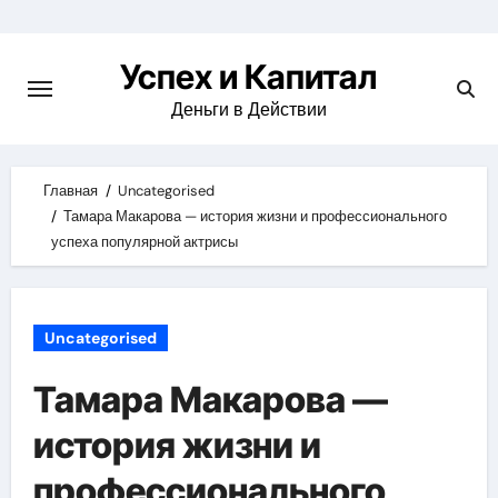
Skip
to
Успех и Капитал
content
Деньги в Действии
Главная
Uncategorised
Тамара Макарова — история жизни и профессионального
успеха популярной актрисы
Uncategorised
Тамара Макарова —
история жизни и
профессионального