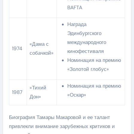
BAFTA
Награда
Эдинбургского
международного
«Дама с
1974
кинофестиваля
собачкой»
Номинация на премию
«Золотой глобус»
Номинация на премию
«Тихий
1987
«Оскар»
Дон»
Биография Тамары Макаровой и ее талант
привлекли внимание зарубежных критиков и