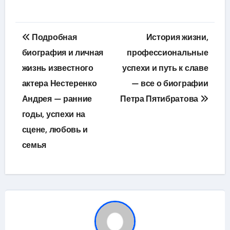
Навигация
Подробная
История жизни,
по
биография и личная
профессиональные
жизнь известного
успехи и путь к славе
записям
актера Нестеренко
— все о биографии
Андрея — ранние
Петра Пятибратова
годы, успехи на
сцене, любовь и
семья