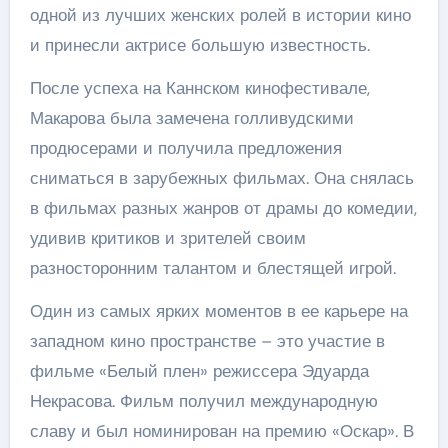
одной из лучших женских ролей в истории кино
и принесли актрисе большую известность.
После успеха на Каннском кинофестивале,
Макарова была замечена голливудскими
продюсерами и получила предложения
сниматься в зарубежных фильмах. Она снялась
в фильмах разных жанров от драмы до комедии,
удивив критиков и зрителей своим
разносторонним талантом и блестящей игрой.
Один из самых ярких моментов в ее карьере на
западном кино пространстве – это участие в
фильме «Белый плен» режиссера Эдуарда
Некрасова. Фильм получил международную
славу и был номинирован на премию «Оскар». В