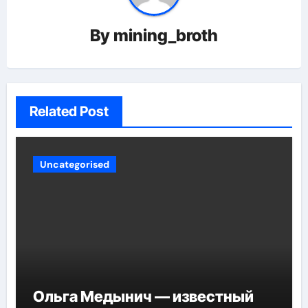
By
mining_broth
Related Post
Uncategorised
Ольга Медынич — известный