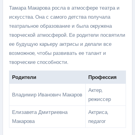
Тамара Макарова росла в атмосфере театра и
искусства. Она с самого детства получала
театральное образование и была окружена
творческой атмосферой. Ее родители посвятили
ее будущую карьеру актрисы и делали все
возможное, чтобы развивать ее талант и
творческие способности.
Родители
Профессия
Актер,
Владимир Иванович Макаров
режиссер
Елизавета Дмитриевна
Актриса,
Макарова
педагог