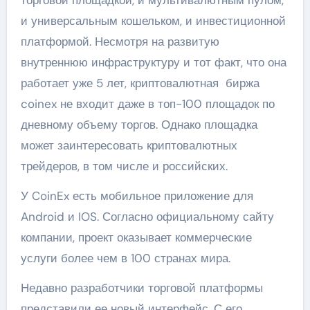
торговой площадкой, и мультивалютным пулом,
и универсальным кошельком, и инвестиционной
платформой. Несмотря на развитую
внутреннюю инфраструктуру и тот факт, что она
работает уже 5 лет, криптовалютная биржа
coinex не входит даже в топ-100 площадок по
дневному объему торгов. Однако площадка
может заинтересовать криптовалютных
трейдеров, в том числе и российских.
У CoinEx есть мобильное приложение для
Android и IOS. Согласно официальному сайту
компании, проект оказывает коммерческие
услуги более чем в 100 странах мира.
Недавно разработчики торговой платформы
представили ее новый интерфейс. С его