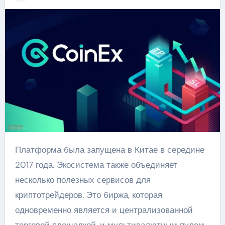
Платформа была запущена в Китае в середине
2017 года. Экосистема также объединяет
несколько полезных сервисов для
криптотрейдеров. Это биржа, которая
одновременно является и централизованной