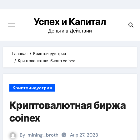
Skip
to
Успех и Капитал
content
Деньги в Действии
Главная
Криптоиндустрия
Криптовалютная биржа coinex
Криптоиндустрия
Криптовалютная биржа
coinex
By
mining_broth
Апр 27, 2023