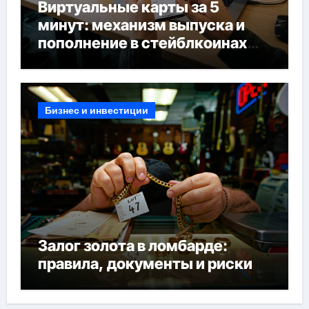
Виртуальные карты за 5
минут: механизм выпуска и
пополнение в стейблкоинах
без банковской верификации
Бизнес и инвестиции
Залог золота в ломбарде:
правила, документы и риски