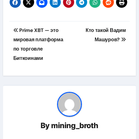
Навигация
Prime XBT — это
Кто такой Вадим
по
мировая платформа
Машуров?
по торговле
записям
Биткоинами
By
mining_broth