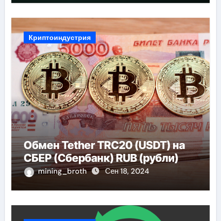
Криптоиндустрия
Обмен Tether TRC20 (USDT) на
СБЕР (Сбербанк) RUB (рубли)
mining_broth
Сен 18, 2024