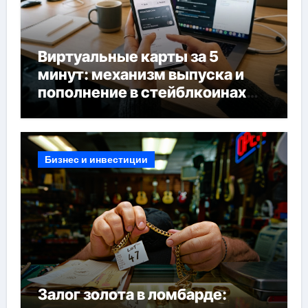
Виртуальные карты за 5
минут: механизм выпуска и
пополнение в стейблкоинах
без банковской верификации
Бизнес и инвестиции
Залог золота в ломбарде: