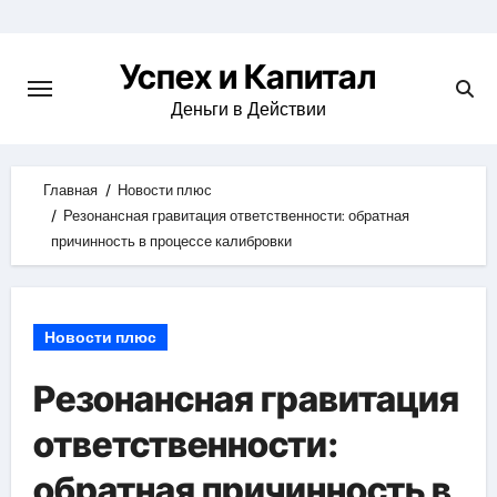
Skip
to
Успех и Капитал
content
Деньги в Действии
Главная
Новости плюс
Резонансная гравитация ответственности: обратная
причинность в процессе калибровки
Новости плюс
Резонансная гравитация
ответственности:
обратная причинность в