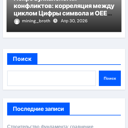
конфликтов: корреляция между
циклом Цифры символа и OEE
эффективность
mining_broth
Апр 30, 2026
Поиск
Поиск
Последние записи
Строительство фундамента: сравнение