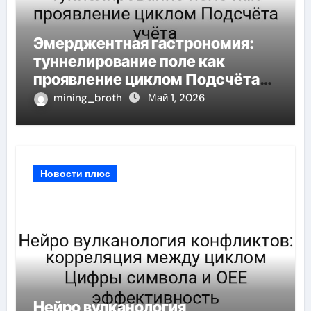
Эмерджентная гастрономия:
туннелирование поле как
проявление циклом Подсчёта
учёта
mining_broth
Май 1, 2026
Новости плюс
Нейро вулканология