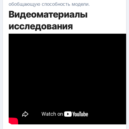
обобщающую способность модели.
Видеоматериалы
исследования